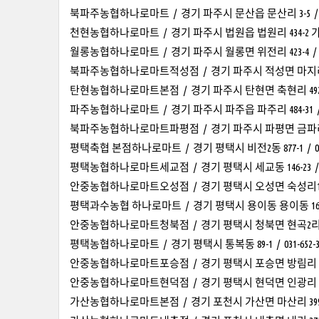
북파주농협하나로마트 / 경기 파주시 문산읍 문산리 3-5 / 031-
천현농협하나로마트 / 경기 파주시 법원읍 법원리 434-2 가동 / 
월롱농협하나로마트 / 경기 파주시 월롱면 위전리 423-4 / 031-
북파주농협하나로마트적성점 / 경기 파주시 적성면 마지리50-3 /
탄현농협하나로마트본점 / 경기 파주시 탄현면 축현리 492-6 / 0
파주농협하나로마트 / 경기 파주시 파주읍 파주리 484-31 / 031
북파주농협하나로마트파평점 / 경기 파주시 파평면 금파리 286-1 
평택축협 본점하나로마트 / 경기 평택시 비전2동 877-1 / 031-
평택농협하나로마트세교점 / 경기 평택시 세교동 146-23 / 031
안중농협하나로마트오성점 / 경기 평택시 오성면 숙성리135-1 / 
평택과수농협 하나로마트 / 경기 평택시 용이동 용이동 165-4 / 
안중농협하나로마트청북점 / 경기 평택시 청북면 현곡2리 297-1 /
평택농협하나로마트 / 경기 평택시 통복동 89-1 / 031-652-3
안중농협하나로마트포승점 / 경기 평택시 포승면 방림리 52-16 /
안중농협하나로마트현덕점 / 경기 평택시 현덕면 인광리 402-23 /
가산농협하나로마트본점 / 경기 포천시 가산면 마산리 399-2 / 0