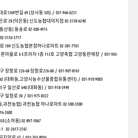
 69 (성사동 505) / 031-966-6251
 (덕은동) 신도농협대덕지점 02-3158-6240
) 동송로 02-300-4915
156-5717
84 신도농협본점하나로마트 02-381-7761
로 6 E프라자 1층 113호 고양축협 고양동판매장 / 031-965-
6-68 장항로226-68 / 031-907-8161
 (대화동,고양시농수산물종합유통센터) / 031-910-9003
640 (대화동) / 031-918-5949
30 / 031-975-8322
과천농협) 과천농협 하나로마트 02-500-3300
-2600
동) 02-897-5067
-2617-2542
7 / 031-763-8036