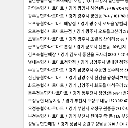
일산농협로컬푸드직매장1호점 / 경기 고양시 일산동구 풍동 349-13
광명농협하나로마트 / 경기 광명시 하안4동 33-7 02-895-940
광주농협하나로마트 / 경기 광주시 경안동 74-4 / 031-768-3
오포농협하나로마트매양점 / 경기 광주시 오포읍 양벌리 601-5번지
오포농협하나로마트본점 / 경기 광주시 오포읍고산리 235-7 / 0
초월농협하나로마트 / 경기 광주시 초월읍 산이리 95-36 / 031-
군포농협하나로마트본점 / 경기 군포시 산본동 1099번지 / 031
김포축협판매장 / 경기 김포시 통진읍 도사리 888-8 / 031-997
별내농협하나로마트청학점 / 경기 남양주시 별내면 청학리 415 /
수동농협하나로마트 / 경기 남양주시 수동면 운수리 95-63 / 03
진건농협하나로마트 / 경기 남양주시 진건읍 용정리 756번지 / 0
화도농협하나로마트 / 경기 남양주시 화도읍 마석우리 273-4 / 0
동두천농협하나로마트 / 경기 동두천시 생연2동 698-11번지 / 0
오정농협 내동지점 / 경기 부천시 오정구 내동 135-3 032-672-
오정농협하나로마트 / 경기 부천시 오정구 원종동 233 하나로마트
부천농협하나로마트 / 경기 부천시 원미구 중1동 1132 부천농협
성남농협판매장 / 경기 성남시 중원구 성남동 3210 / 031-754