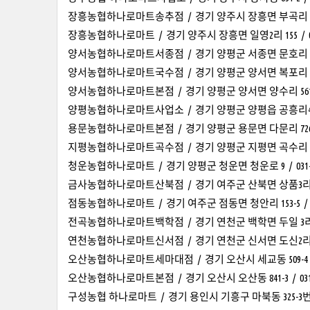
장흥농협하나로마트송추점 / 경기 양주시 장흥면 부곡리 539-1 /
장흥농협하나로마트 / 경기 양주시 장흥면 일영2리 155 / 031-
양서농협하나로마트서종점 / 경기 양평군 서종면 문호리 779-1 /
양서농협하나로마트국수점 / 경기 양평군 양서면 복포리 364-13 /
양서농협하나로마트본점 / 경기 양평군 양서면 양수리 561-2 / 0
양평농협하나로마트사업소 / 경기 양평군 양평읍 공흥리481번지 
용문농협하나로마트본점 / 경기 양평군 용문면 다문리 726-2번지 
지평농협하나로마트곡수점 / 경기 양평군 지평면 곡수리 395 / 0
청운농협하나로마트 / 경기 양평군 청운면 청운로 9 / 031-77
금사농협하나로마트산북점 / 경기 여주군 산북면 상품3리163-2 . 
점동농협하나로마트 / 경기 여주군 점동면 청안리 153-5 / 031-
전곡농협하나로마트백학점 / 경기 연천군 백학면 두일 3리 528-9 
연천농협하나로마트신서점 / 경기 연천군 신서면 도신2리 285-36 
오산농협하나로마트세마대점 / 경기 오산시 세교동 509-4 / 031
오산농협하나로마트본점 / 경기 오산시 오산동 841-3 / 031-37
구성농협 하나로마트 / 경기 용인시 기흥구 마북동 325-3번지 / 