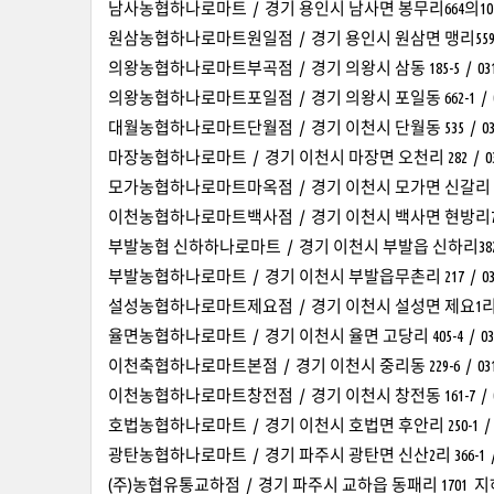
남사농협하나로마트 / 경기 용인시 남사면 봉무리664의10 남사농
원삼농협하나로마트원일점 / 경기 용인시 원삼면 맹리559-9 / 0
의왕농협하나로마트부곡점 / 경기 의왕시 삼동 185-5 / 031-46
의왕농협하나로마트포일점 / 경기 의왕시 포일동 662-1 / 031-
대월농협하나로마트단월점 / 경기 이천시 단월동 535 / 031-6
마장농협하나로마트 / 경기 이천시 마장면 오천리 282 / 031-6
모가농협하나로마트마옥점 / 경기 이천시 모가면 신갈리 496 / 0
이천농협하나로마트백사점 / 경기 이천시 백사면 현방리73-10 / 
부발농협 신하하나로마트 / 경기 이천시 부발읍 신하리382-11 / 
부발농협하나로마트 / 경기 이천시 부발읍무촌리 217 / 031-6
설성농협하나로마트제요점 / 경기 이천시 설성면 제요1리 654-1 /
율면농협하나로마트 / 경기 이천시 율면 고당리 405-4 / 031-6
이천축협하나로마트본점 / 경기 이천시 중리동 229-6 / 031-63
이천농협하나로마트창전점 / 경기 이천시 창전동 161-7 / 031-
호법농협하나로마트 / 경기 이천시 호법면 후안리 250-1 / 031-
광탄농협하나로마트 / 경기 파주시 광탄면 신산2리 366-1 / 031
(주)농협유통교하점 / 경기 파주시 교하읍 동패리 1701 지하 1층 