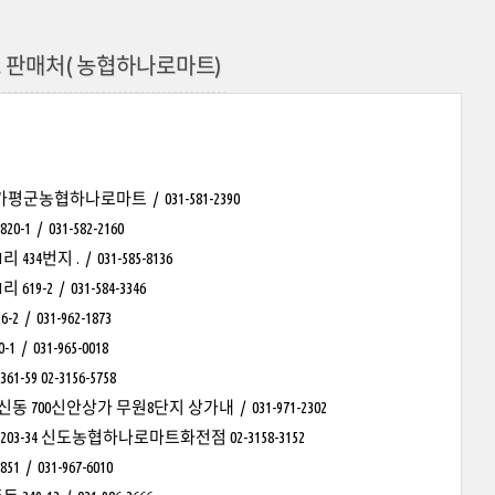
 판매처( 농협하나로마트)
농협하나로마트 / 031-581-2390
 031-582-2160
 . / 031-585-8136
 / 031-584-3346
031-962-1873
31-965-0018
02-3156-5758
0신안상가 무원8단지 상가내 / 031-971-2302
34 신도농협하나로마트화전점 02-3158-3152
31-967-6010