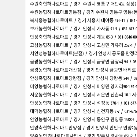
수원축협하나로마트 / 경기 수원시 영통구 매탄4동 삼성2차아파트
수원농협하나로마트영통점 / 경기 수원시 영통구 영통1동 1011
북시흥농협하나로마트 / 경기 시흥시 대야동 496-11 / 031-31
보개농협하나로마트 / 경기 안성시 가사동 91-9 / 031-677-0
안성축협하나로마트 / 경기 안성시 계동 85-3 / 031-8046-80
고삼농협하나로마트 / 경기 안성시 고삼면 가유리 252-1 / 031-
서안성농협하나로마트(본점) / 경기 안성시 공도읍 만정리 381 / 
금광농협하나로마트 / 경기 안성시 금광면 금광리 94 / 031-67
금광농협하나로마트개산점 / 경기 안성시 금광면 배티로 809 / 0
안성축협하나로마트당왕점 / 경기 안성시 당왕동 544 / 031-80
미양농협하나로마트 / 경기 안성시 미양면 양지리90-1 91-11 / 0
서운농협하나로마트 / 경기 안성시 서운면 신촌리 10-1 서운농협 
안성농협하나로마트 / 경기 안성시 석정동 278-1 / 031-677-1
대덕농협하나로마트 / 경기 안성시 신건지동 3-7 / 031-676-
안양농협하나로마트 / 경기 안양시 동안구 관양동 1588-9 / 031
안양축협하나로마트안양점 / 경기 안양시 만안구 안양2동 847-11 
양주농협 하나로마트사업소 / 경기 양주시 광사동 651-2 / 031-