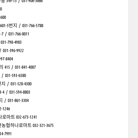
 / 031-906-3666
0
600
 / 031-766-5788
31-766-0011
798-4983
-396-9922
-8404
 031-841-4007
1-593-6580
31-528-4300
31-594-8803
31-861-3304
1246
 032-673-1241
하나로마트 032-321-3675
-7991