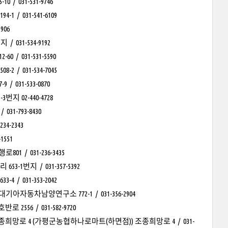
031-531-9746
 031-541-6109
906
31-534-9192
 031-531-5590
 031-534-7045
31-533-0870
02-440-4728
-793-8430
4-2343
551
/ 031-236-3435
번지 / 031-357-5392
 031-353-2042
차남양연구소 772-1 / 031-356-2904
6 / 031-582-9720
망로 4 (가평군농협하나로마트(하면점)) 조종희망로 4 / 031-