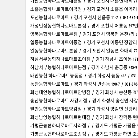
가산농협하나로마트내촌점 / 경기 포천시 내촌면 내리 275-10 / 
소흘농협하나로마트이곡점 / 경기 포천시 소흘읍 이곡리 194-1 /
포천농협하나로마트 / 경기 포천시 신읍동 11-2 / 031-534-1
개성인삼농협하나로마트본점 / 경기 포천시 어룡동 397번지 / 0
영북농협하나로마트본점 / 경기 포천시 영북면 운천7리 512-60 /
일동농협하나로마트이동점 / 경기 포천시 이동면 장암리 508-2 /
일동농협하나로마트본점 / 경기 포천시 일동면 화대리 797-9 / 0
하남서부농협하나로마트초이점 / 경기 하남시 초이동 171-3번지 
하남서부농협하나로마트본점 / 경기 하남시 춘궁동 248-9 / 031
태안농협 하나로마트능동점 / 경기 화성시 능동 446 / 031-23
동탄농협하나로마트 / 경기 화성시 반송동 190-7 / 031-376-1
화성태안농협하나로마트안녕점 / 경기 화성시 송산동 효행로801 
송산농협하나로마트 사강지점 / 경기 화성시 송산면 사강리 653-1
발안농협하나로마트양감점 / 경기 화성시 양감면 신왕리 633-4 /
화성남양농협하나로마트현대점 / 경기 화성시 장덕동 현대기아자동
가평군농협하나로마트자라점 / / 경기도 가평군 가평읍 호반로 255
가평군농협하나로마트조종점 / / 경기도 가평군 하면 조종희