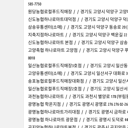
585-7750
원당농협로컬푸드직매장 / / 경기도 고양시 덕양구 고양대로1369번길
신도농협하나로마트대덕점 / / 경기도 고양시 덕양구 덕은로 28
삼송유통센터(소매) / / 경기도 고양시 덕양구 동송로 20 (동산동
지축지점하나로마트 / / 경기도 고양시 덕양구 백운길 22 02-3
신도농협하나로마트 본점 / / 경기도 고양시 덕양구 삼송로 1
고양축협 하나로마트 고양점 / / 경기도 고양시 덕양구 푸른마을
0018
일산농협로컬푸드직매장3호점 / / 경기도 고양시 일산동구 장항로 22
고양유통센터(소매) / / 경기도 고양시 일산서구 대화로 362
송포농협로컬푸드직매장대화점 / / 경기도 고양시 일산서구 일산로 
일산농협로컬푸드직매장2호점 / / 경기도 고양시 일산서구 일청로 
과천농협하나로마트 / / 경기도 과천시 별양로 178 (부림동,
광명농협 학온지점 / / 경기도 광명시 광명로 276 276 02-2616
광명농협하나로마트가리대점 / / 경기도 광명시 금하로 450 (소하
광명농협 하나로마트 광문점 / / 경기도 광명시 도덕로 44-1 . 02
곤지암농협하나로마트본점 / / 경기도 광주시 곤지암읍 곤지암로 6