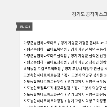
경기도 공적마스크
8/8/2026
가평군농협하나로마트 / 경기 가평군 가평읍 읍내리 465 가평군
가평군농협하나로마트북면점 / 경기 가평군 북면 목동리 820-1 /
가평군농협하나로마트설악점 / 경기 가평군 설악면 신천1리 434번지
가평군농협하나로마트청평점 / 경기 가평군 청평면 청평1리 619-2
벽제농협 로컬푸드직매장 / 경기 고양시 덕양구 관산동 226-2 / 
고양축협하나로마트본점 / 경기 고양시 덕양구 성사동 620-1 / 0
신도농협하나로마트용두점 / 경기 고양시 덕양구 용두동 361-59 
지도농협로컬푸드직매장무원점 / 경기 고양시 덕양구 행신동 70
신도농협하나로마트화전점 / 경기 고양시 덕양구 화전동 203-
지도농협하나로마트화정점 / 경기 고양시 덕양구 화정동 851 / 0