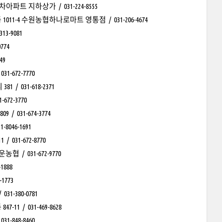
 지하상가 / 031-224-8555
-4 수원농협하나로마트 영통점 / 031-206-4674
3-9081
774
49
672-7770
031-618-2371
2-3770
31-674-3774
46-1691
31-672-8770
/ 031-672-9770
888
1773
-380-0781
/ 031-469-8628
848-8460