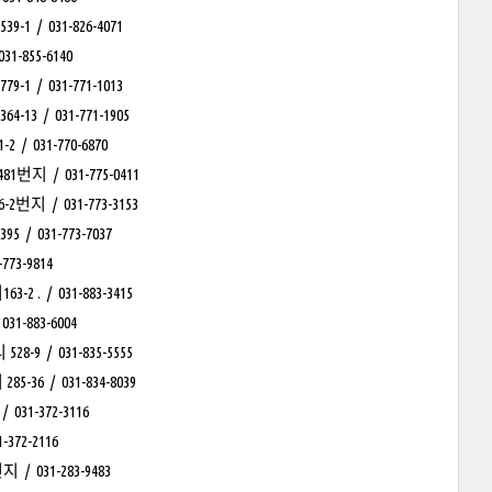
 031-826-4071
855-6140
 031-771-1013
 031-771-1905
31-770-6870
/ 031-775-0411
/ 031-773-3153
31-773-7037
3-9814
/ 031-883-3415
883-6004
/ 031-835-5555
/ 031-834-8039
-372-3116
2-2116
031-283-9483