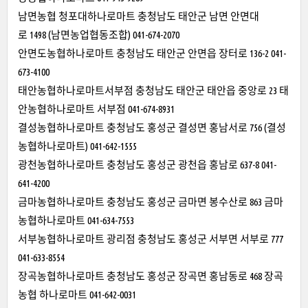
남면농협 청포대하나로마트 충청남도 태안군 남면 안면대
로 1498 (남면농업협동조합) 041-674-2070
안면도농협하나로마트 충청남도 태안군 안면읍 장터로 136-2 041-
673-4100
태안농협하나로마트서부점 충청남도 태안군 태안읍 중앙로 23 태
안농협하나로마트 서부점 041-674-8931
결성농협하나로마트 충청남도 홍성군 결성면 홍남서로 756 (결성
농협하나로마트) 041-642-1555
광천농협하나로마트 충청남도 홍성군 광천읍 홍남로 637-8 041-
641-4200
금마농협하나로마트 충청남도 홍성군 금마면 봉수산로 863 금마
농협하나로마트 041-634-7553
서부농협하나로마트 광리점 충청남도 홍성군 서부면 서부로 777
041-633-8554
장곡농협하나로마트 충청남도 홍성군 장곡면 홍남동로 468 장곡
농협 하나로마트 041-642-0031