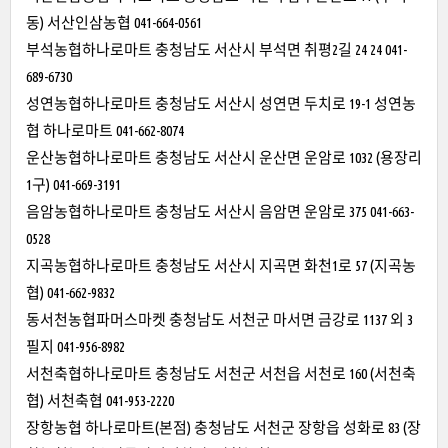
동) 서산인삼농협 041-664-0561
부석농협하나로마트 충청남도 서산시 부석면 취평2길 24 24 041-
689-6730
성연농협하나로마트 충청남도 서산시 성연면 두치로 19-1 성연농
협 하나로마트 041-662-8074
운산농협하나로마트 충청남도 서산시 운산면 운암로 1032 (용장리
1구) 041-669-3191
음암농협하나로마트 충청남도 서산시 음암면 운암로 375 041-663-
0528
지곡농협하나로마트 충청남도 서산시 지곡면 화천1로 57 (지곡농
협) 041-662-9832
동서천농협파머스마켓 충청남도 서천군 마서면 금강로 1137 외 3
필지 041-956-8982
서천축협하나로마트 충청남도 서천군 서천읍 서천로 160 (서천축
협) 서천축협 041-953-2220
장항농협 하나로마트(본점) 충청남도 서천군 장항읍 성화로 83 (장