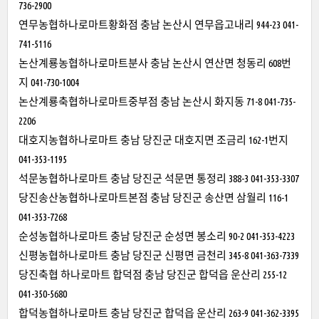
736-2900
연무농협하나로마트황화점 충남 논산시 연무읍고내리 944-23 041-
741-5116
논산계룡농협하나로마트분사 충남 논산시 연산면 청동리 608번
지 041-730-1004
논산계룡축협하나로마트중부점 충남 논산시 화지동 71-8 041-735-
2206
대호지농협하나로마트 충남 당진군 대호지면 조금리 162-1번지
041-353-1195
석문농협하나로마트 충남 당진군 석문면 통정리 388-3 041-353-3307
당진송산농협하나로마트본점 충남 당진군 송산면 삼월리 116-1
041-353-7268
순성농협하나로마트 충남 당진군 순성면 봉소리 90-2 041-353-4223
신평농협하나로마트 충남 당진군 신평면 금천리 345-8 041-363-7339
당진축협 하나로마트 합덕점 충남 당진군 합덕읍 운산리 255-12
041-350-5680
합덕농협하나로마트 충남 당진군 합덕읍 운산리 263-9 041-362-3395