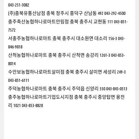
043-251-3082
(주)충북유통산남점 충북 청주시 흥덕구 산남동 492 043-292-4500
충주축산농협하나로마트안림점 충북 충주시 교현동 111 043-851-
7572
서충주농협하나로마트 충북 충주시 대소원면 대소리 156-3 043-
846-9818
산척농협하나로마트 충북 충주시 산척면 송강리 1261-3 043-853-
8014
수안보농협하나로마트살미점 충북 충주시 살미면 세성리 249-3
043-851-6111
주덕농협하나로마트 충북 충주시 주덕읍 신양리 550 043-845-0513
충주농협하나로마트기업도시지점 충북 충주시 중앙탑면 용전
리 1021 043-853-8828