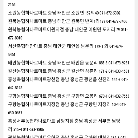
2164
소원농협하나로마트 충남 태안군 소원면 152의40 041-672-5302
원북농협하나로마트 충남 태안군 원북면 반계1리172 041-672-3406
원북농협하나로마트이원지점 충남 태안군 이원면 포지리 79 041-
672-8010
서산축협태안마트 충남 태안군 태안읍 남문리 149-1 외 041-674-
5461
태안농협하나로마트 충남 태안군 태안읍 동문리 885-3 041-673-9231
갈산농협하나로마트 충남 홍성군 갈산면 상촌리 171-2 041-633-1531
홍성축협하나로마트광천점 충남 홍성군 광천읍 신진리 544-3 041-
642-8948
구항농협하나로마트 충남 홍성군 구항면 오봉리 670-1 041-632-7555
구항농협하나로마트지정점 충남 홍성군 구항면 지정리 50-4 041-
630-0633
홍성서부농협하나로마트 남당지점 충남 홍성군 서부면 남당
리 515-4 041-633-9806
광천농협하나로마트은하점 충남 홍성군 은하면 대천리139-3 041-