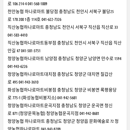
로 106 214-4 041-568-1889
천안농협 하나로마트 불당점 충청남도 천안시 서북구 불당25
로 178 200 1층 114호 041-622-7326
직산농협하나로마트 충청남도 천안시 서북구 직산읍 직산로 33
041-583-4410
직산농협하나로마트동부점 충청남도 천안시 서북구 직산읍 직산
안길 47 041-581-3751
청양농협하나로마트 남양점 충청남도 청양군 남양면 만수로 1594
041-943-6226
청양농협하나로마트대치점 충청남도 청양군 대치면 칠갑산
로 495 041-943-3610
화성농협하나로마트비봉점 충청남도 청양군 비봉면 록평용당
로 775-1 (화성농협비봉지소) 041-942-5681
청양농협하나로마트운곡지점 충청남도 청양군 운곡면 청신
로 871 (청양운목농협) 청양농협운곡지점 041-942-8681
청양농협 하나로마트 충청남도 청양군 청양읍 문화예술로 72 청
양농협하나로마트 041-943-9289