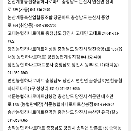
논산계룡농협청동하나로마트 충청남도 논산시 연산면 선비
로 289 (가동) 041-736-2490
논산계룡축산업협동조합 장군마트 충청남도 논산시 중앙
로 264 (취암동) - 041-730-2700
고대농협하나로마트 충청남도 당진시 고대면 고대로 24 041-353-
4922
당진농협하나로마트계성점 충청남도 당진시 당진중앙1로 136 (읍
내동,농협하나로마트) 당진농협계성지점 041-352-4708
당진농협 하나로마트분사 충청남도 당진시 동부1로 15 (대덕동)
041-350-5860
면천농협하나로마트 충청남도 당진시 면천면 골정길 5 (면천농협
하나로마트) (구 성상리 331-1) 041-356-3056
석문농협하나로마트삼봉점 충청남도 당진시 석문면 대호만
로 1732 (농협판매장) 석문농협하나로마트삼봉점 041-354-3907
송산농협하나로마트유곡점 충청남도 당진시 송산면 유곡4길 5
041-358-9366
송악농협 하나로마트 충청남도 당진시 송악읍 반촌로 150 송악농