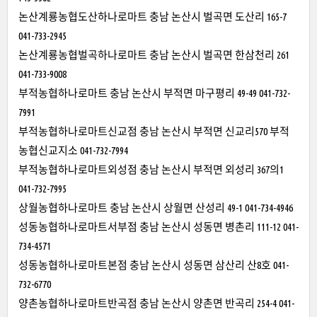
논산계룡농협도산하나로마트 충남 논산시 벌곡면 도산리 165-7
041-733-2945
논산계룡농협벌곡하나로마트 충남 논산시 벌곡면 한삼천리 261
041-733-9008
부적농협하나로마트 충남 논산시 부적면 마구평리 49-49 041-732-
7991
부적농협하나로마트신교점 충남 논산시 부적면 신교리570 부적
농협신교지소 041-732-7994
부적농협하나로마트외성점 충남 논산시 부적면 외성리 367의1
041-732-7995
상월농협하나로마트 충남 논산시 상월면 산성리 49-1 041-734-4946
성동농협하나로마트서부점 충남 논산시 성동면 병촌리 111-12 041-
734-4571
성동농협하나로마트본점 충남 논산시 성동면 삼산리 산8호 041-
732-6770
양촌농협하나로마트반곡점 충남 논산시 양촌면 반곡리 254-4 041-