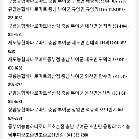
구룡농협하나로마트 충남 부여군 구룡면 태양리362 041-832-2280
규암농협하나로마트 충남 부여군 규암면 규암리113-3 113-3 041-
835-0184
구룡농협하나로마트내산점 충남 부여군 내산면 운치리 551 4 041-
833-4280
세도농협하나로마트 충남 부여군 세도면 간대리 419의19 041-833-
0285
세도농협하나로마트동부점 충남 부여군 세도면 귀덕리 582 041-
833-0282
구룡농협하나로마트외산점 충남 부여군 외산면 만수리 2-15 041-
836-4736
규암농협하나로마트은산점 충남 부여군 은산면은산리 130-1 041-
832-6281
장암농협하나로마트 충남 부여군 장암면 석동리 662-1번지 041-
834-2281
동부여농협하나로마트초촌점 충남 부여군 초촌면 응평리122-1 충
남부여군초촌면초촌로31번길1 041-832-4280