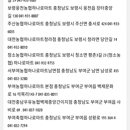
길 29 041-933-5007
보령웅천농협하나로마트 충청남도 보령시 웅천읍 장터중앙
길 138 041-931-8007
주산농협하나로마트 충청남도 보령시 주산면 충서로 424 041-933-
6035
대천농협하나로마트청라점 충청남도 보령시 청라면 당안길 14
041-932-8010
청소농협하나로마트 충청남도 보령시 청소면 평촌3길 23 (청소농
협) 하나로마트 041-932-9755
서부여농협하나로마트남면점 충청남도 부여군 남면 남성로 435
041-832-3280
부여농협하나로마트 본점 충청남도 부여군 부여읍 백제문화
로 16 석목리143-7 041-835-8011
대전충남우유농협백제중앙간이지점 충청남도 부여군 부여읍 사
비로 69 . 041-837-1020
부여축협하나로마트 충청남도 부여군 부여읍 성왕로 195 364-4
041-832-7294