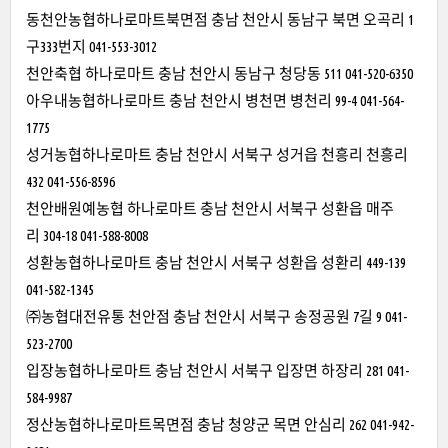
동천안농협하나로마트북면점 충남 천안시 동남구 북면 오곡리 1
구333번지 041-553-3012
천안축협 하나로마트 충남 천안시 동남구 청당동 511 041-520-6350
아우내농협하나로마트 충남 천안시 병천면 병천리 99-4 041-564-
1775
성거농협하나로마트 충남 천안시 서북구 성거읍 천흥리 천흥리
432 041-556-8596
천안배원예농협 하나로마트 충남 천안시 서북구 성환읍 매주
리 304-18 041-588-8008
성환농협하나로마트 충남 천안시 서북구 성환읍 성환리 449-139
041-582-1345
㈜농협대전유통 천안점 충남 천안시 서북구 송정공원 7길 9 041-
523-2700
입장농협하나로마트 충남 천안시 서북구 입장면 하장리 281 041-
584-9987
정산농협하나로마트목면점 충남 청양군 목면 안심리 262 041-942-