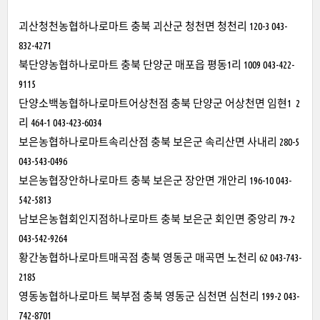
괴산청천농협하나로마트 충북 괴산군 청천면 청천리 120-3 043-
832-4271
북단양농협하나로마트 충북 단양군 매포읍 평동1리 1009 043-422-
9115
단양소백농협하나로마트어상천점 충북 단양군 어상천면 임현1 2
리 464-1 043-423-6034
보은농협하나로마트속리산점 충북 보은군 속리산면 사내리 280-5
043-543-0496
보은농협장안하나로마트 충북 보은군 장안면 개안리 196-10 043-
542-5813
남보은농협회인지점하나로마트 충북 보은군 회인면 중앙리 79-2
043-542-9264
황간농협하나로마트매곡점 충북 영동군 매곡면 노천리 62 043-743-
2185
영동농협하나로마트 북부점 충북 영동군 심천면 심천리 199-2 043-
742-8701