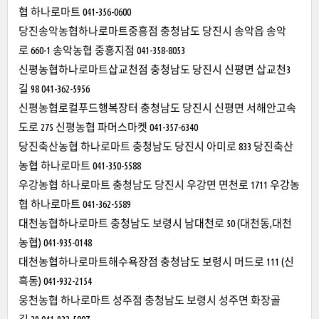
협 하나로마트 041-356-0600
당진송악농협하나로마트중흥점 충청남도 당진시 송악읍 송악
로 660-1 송악농협 중흥지점 041-358-8053
신평농협하나로마트삽교천점 충청남도 당진시 신평면 삽교천3
길 98 041-362-5956
신평농협로컬푸드행복장터 충청남도 당진시 신평면 서해안고속
도로 275 신평농협 파머스마켓 041-357-6340
당진축산농협 하나로마트 충청남도 당진시 아미로 833 당진축산
농협 하나로마트 041-350-5588
우강농협 하나로마트 충청남도 당진시 우강면 면천로 1711 우강농
협 하나로마트 041-362-5589
대천농협하나로마트 충청남도 보령시 남대천로 50 (대천동,대천
농협) 041-935-0148
대천농협하나로마트해수욕장점 충청남도 보령시 머드로 111 (신
흑동) 041-932-2154
웅천농협 하나로마트 성주점 충청남도 보령시 성주면 화장골