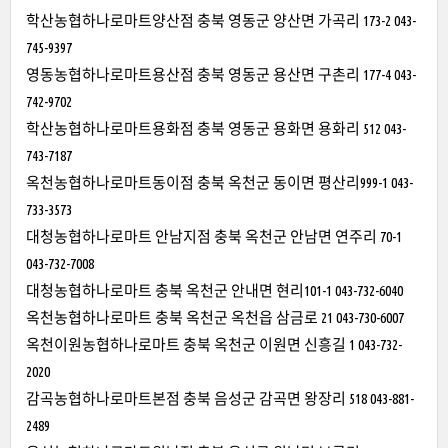
학산농협하나로마트양산점 충북 영동군 양산면 가곡리 173-2 043-
745-9397
영동농협하나로마트용산점 충북 영동군 용산면 구촌리 177-4 043-
742-9702
학산농협하나로마트용화점 충북 영동군 용화면 용화리 512 043-
743-7187
옥천농협하나로마트동이점 충북 옥천군 동이면 평산리999-1 043-
733-3573
대청농협하나로마트 안남지점 충북 옥천군 안남면 연주리 70-1
043-732-7008
대청농협하나로마트 충북 옥천군 안내면 현리101-1 043-732-6040
옥천농협하나로마트 충북 옥천군 옥천읍 삼금로 21 043-730-6007
옥천이원농협하나로마트 충북 옥천군 이원면 신흥길 1 043-732-
2020
감곡농협하나로마트본점 충북 음성군 감곡면 왕장리 518 043-881-
2489