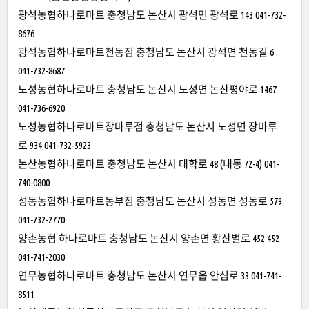
광석농협하나로마트 충청남도 논산시 광석면 광석로 143 041-732-
8676
광석농협하나로마트천동점 충청남도 논산시 광석면 천동길 6 .
041-732-8687
노성농협하나로마트 충청남도 논산시 노성면 논산평야로 1467
041-736-6920
노성농협하나로마트장마루점 충청남도 논산시 노성면 장마루
로 934 041-732-5923
논산농협하나로마트 충청남도 논산시 대학로 48 (내동 72-4) 041-
740-0800
성동농협하나로마트동부점 충청남도 논산시 성동면 성동로 579
041-732-2770
양촌농협 하나로마트 충청남도 논산시 양촌면 황산벌로 452 452
041-741-2030
연무농협하나로마트 충청남도 논산시 연무읍 안심로 33 041-741-
8511