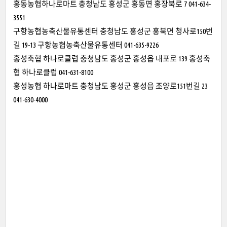
홍동농협하나로마트 충청남도 홍성군 홍동면 홍장북로 7 041-634-
3551
구항농협농축산물유통센터 충청남도 홍성군 홍북면 청사로150번
길 19-13 구항농협농축산물유통센터 041-635-9226
홍성축협 하나로클럽 충청남도 홍성군 홍성읍 내포로 139 홍성축
협 하나로클럽 041-631-8100
홍성농협 하나로마트 충청남도 홍성군 홍성읍 조양로151번길 23
041-630-4000