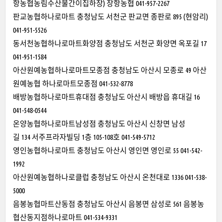
항농협농림수산물간이집하장) 장항농협 041-957-2267
판교농협하나로마트 충청남도 서천군 판교면 종판로 895 (현암리)
041-951-5526
동서천농협하나로마트화양점 충청남도 서천군 화양면 옥포길 17
041-951-1584
아산원예농협하나로마트모종점 충청남도 아산시 모종로 49 아산
원예농협 하나로마트모종점 041-532-8778
배방농협하나로마트휴대점 충청남도 아산시 배방읍 휴대길 16
041-548-0544
온양농협하나로마트남성점 충청남도 아산시 신창면 남성
길 134 서주프라자빌딩 1층 105-108호 041-549-5712
영인농협하나로마트 충청남도 아산시 영인면 영인로 55 041-542-
1992
아산원예농협하나로클럽 충청남도 아산시 온천대로 1336 041-538-
5000
음봉농협마트산동점 충청남도 아산시 음봉면 삼성로 561 음봉농
협산동지점하나로마트 041-534-9331