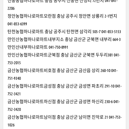
신풍농협하나로마트 충남 공주시 신풍면 산정리 72번지 041-841-
2206
정안농협하나로마트모란점 충남 공주시 정안면 상룡리 2-1번지
041-853-6399
탄천농협하나로마트 충남 공주시 탄천면 삼각리 505-7 041-853-5153
만인산농협하나로마트내부지소 충남 금산군 군북면 내부리 664-3
만인산내부하나로마트 041-750-8991
만인산농협하나로마트군북점 충남 금산군 군북면 두두리381 041-
753-2015
금산농협하나로마트비호점 충남 금산군 금산읍 상리 260-10 041-
751-9340
금산농협하나로마트금성점 충남 금산군 금성면 파초리 291-10 041-
752-3421
금산농협하나로마트하신점 충남 금산군 금성면 하신리 230-6 041-
752-3420
금산농협하나로마트남이점 충남 금산군 남이면 진악로 21 041-753-
1026