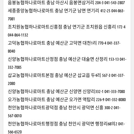
음봉농협하나로마트 충남 아산시 음봉면삼거리 204-3 041-543-2807
세종중앙농협하나로마트 충남 연기군 남면 연기리 412-25 044-863-
7081
조치원농협하나로마트신흥점 충남 연기군 조치원읍 신흥리 172-4
044-864-1132
고덕농협하나로마트 충남 예산군 고덕면 대천1리 770-4 041-337-
8040
신양농협하나로마트산정점 충남 예산군 대술면 산정리 153-13 041-
332-7085
삽교농협하나로마트본점 충남 예산군 삽교읍 두4리 567-3 041-337-
2080
신양농협하나로마트 충남 예산군 신양면 신양리332-1 041-333-7080
오가농협하나로마트 충남 예산군 오가면 역탑리 226-9 041-332-8080
천안농협하나로마트광덕점 충남 천안시 광덕면 신흥 300-2 041-
567-0010
천안농협하나로마트행정점 충남 천안시 광덕면 행정리68의2 041-
566-6520