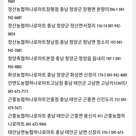
9681
정산농협하나로마트장평점 충남 청양군 장평면 분향리396-1 041-
942-6681
정산농협하나로마트 충남 청양군 정산면서정리 156-14 041-942-
0034
정산농협하나로마트청남점 충남 청양군 청남면 청소리 193 041-
942-7681
청양축협하나로마트본점 충남 청양군 청양읍 읍내리 187-1 041-
943-4802
화성농협하나로마트 충남 청양군 화성면 산정리 174-5 041-942-4681
안면도농협하나로마트고남점 충남 태안군 고남면 고남리1236의7
041-673-7111
근흥농협하나로마트안흥점 충남 태안군 근흥면 신진도리 252 041-
674-5671
근흥농협하나로마트 충남 태안군 근흥면 용신리 411 근흥농협하
나로마트 041-673-9045
태안남면농협하나로마트 충남 태안군 남면 신장리 376-1 041-673-