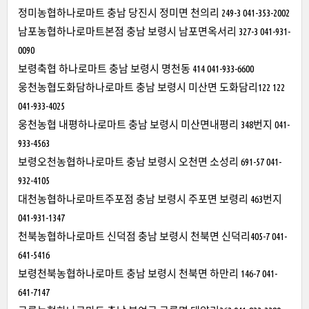
정미농협하나로마트 충남 당진시 정미면 천의리 249-3 041-353-2002
남포농협하나로마트본점 충남 보령시 남포면옥서리 327-3 041-931-
0090
보령축협 하나로마트 충남 보령시 명천동 414 041-933-6600
웅천농협도화담하나로마트 충남 보령시 미산면 도화담리122 122
041-933-4025
웅천농협 내평하나로마트 충남 보령시 미산면내평리 348번지 041-
933-4563
보령오천농협하나로마트 충남 보령시 오천면 소성리 691-57 041-
932-4105
대천농협하나로마트주포점 충남 보령시 주포면 보령리 463번지
041-931-1347
천북농협하나로마트 신덕점 충남 보령시 천북면 신덕리405-7 041-
641-5416
보령천북농협하나로마트 충남 보령시 천북면 하만리 146-7 041-
641-7147