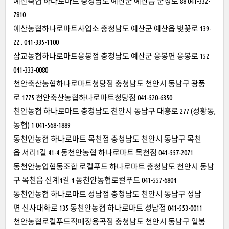
예산축협 하나로마트 충청남도 예산군 예산읍 군청로 88 041-332-
7810
예산농협하나로마트사업소 충청남도 예산군 예산읍 벚꽃로 139-
22 . 041-335-1100
삽교농협하나로마트응봉점 충청남도 예산군 응봉면 응봉로 152
041-333-0080
천안축산농협하나로마트청당점 충청남도 천안시 동남구 광풍
로 1775 천안축산농협하나로마트청당점 041-520-6350
천안농협 하나로마트 충청남도 천안시 동남구 대흥로 277 (성황동,
농협) 1 041-568-1889
동천안농협 하나로마트 목천점 충청남도 천안시 동남구 목천
읍 서리1길 41-4 동천안농협 하나로마트 목천점 041-557-2071
동천안농업협동조합 로컬푸드 하나로마트 충청남도 천안시 동남
구 목천읍 신계4길 4 동천안농협로컬푸드 041-557-6804
동천안농협 하나로마트 성남점 충청남도 천안시 동남구 성남
면 신사대화로 135 동천안농협 하나로마트 성남점 041-553-0011
천안농협로컬푸드직매장용곡점 충청남도 천안시 동남구 일봉