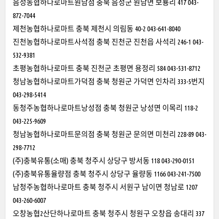
음성농협하나로마트원남점 충북 음성군 원남면 보룡리 417 043-
872-7044
제천농협하나로마트 충북 제천시 의림동 40-2 043-641-8040
진천농협하나로마트사석점 충북 진천군 진천읍 사석리 246-1 043-
532-9381
초평농협하나로마트 충북 진천군 초평면 용정리 584 043-531-8712
청남농협하나로마트가덕점 충북 청원군 가덕면 인차리 333-5번지
043-298-5414
동청주농협하나로마트낭성점 충북 청원군 낭성면 이목리 118-2
043-225-9609
청남농협하나로마트문의점 충북 청원군 문의면 미천리 228-89 043-
298-7712
(주)충북유통(소매) 충북 청주시 상당구 방서동 118 043-290-0151
(주)충북유통율량점 충북 청주시 상당구 율량동 1166 043-241-7500
남청주농협하나로마트 충북 청주시 서원구 남이면 청남로 1207
043-260-6007
오창농협2산단하나로마트 충북 청주시 청원구 오창읍 송대리 337