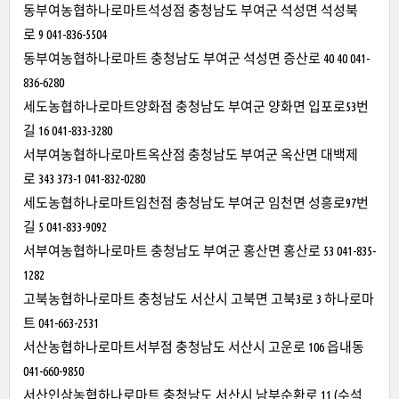
동부여농협하나로마트석성점 충청남도 부여군 석성면 석성북
로 9 041-836-5504
동부여농협하나로마트 충청남도 부여군 석성면 증산로 40 40 041-
836-6280
세도농협하나로마트양화점 충청남도 부여군 양화면 입포로53번
길 16 041-833-3280
서부여농협하나로마트옥산점 충청남도 부여군 옥산면 대백제
로 343 373-1 041-832-0280
세도농협하나로마트임천점 충청남도 부여군 임천면 성흥로97번
길 5 041-833-9092
서부여농협하나로마트 충청남도 부여군 홍산면 홍산로 53 041-835-
1282
고북농협하나로마트 충청남도 서산시 고북면 고북3로 3 하나로마
트 041-663-2531
서산농협하나로마트서부점 충청남도 서산시 고운로 106 읍내동
041-660-9850
서산인삼농협하나로마트 충청남도 서산시 남부순환로 11 (수석