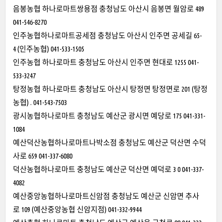
음봉농협 하나로마트쌍용점 충청남도 아산시 음봉면 월암로 489
041-546-8270
인주농협하나로마트공세점 충청남도 아산시 인주면 공세길 65-
4 (인주농협) 041-533-1505
인주농협 하나로마트 충청남도 아산시 인주면 현대로 1255 041-
533-3247
탕정농협 하나로마트 충청남도 아산시 탕정면 탕정면로 201 (탕정
농협) . 041-543-7503
광시농협하나로마트 충청남도 예산군 광시면 예당로 175 041-331-
1084
예산덕산농협하나로마트나박소점 충청남도 예산군 덕산면 수덕
사로 659 041-337-6080
덕산농협하나로마트 충청남도 예산군 덕산면 예덕로 3 0 041-337-
4082
예산중앙농협하나로마트신암점 충청남도 예산군 신암면 추사
로 109 (예산중앙농협 신암지점) 041-332-9944