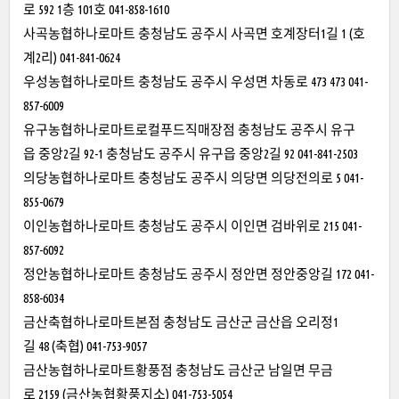
로 592 1층 101호 041-858-1610
사곡농협하나로마트 충청남도 공주시 사곡면 호계장터1길 1 (호
계2리) 041-841-0624
우성농협하나로마트 충청남도 공주시 우성면 차동로 473 473 041-
857-6009
유구농협하나로마트로컬푸드직매장점 충청남도 공주시 유구
읍 중앙2길 92-1 충청남도 공주시 유구읍 중앙2길 92 041-841-2503
의당농협하나로마트 충청남도 공주시 의당면 의당전의로 5 041-
855-0679
이인농협하나로마트 충청남도 공주시 이인면 검바위로 215 041-
857-6092
정안농협하나로마트 충청남도 공주시 정안면 정안중앙길 172 041-
858-6034
금산축협하나로마트본점 충청남도 금산군 금산읍 오리정1
길 48 (축협) 041-753-9057
금산농협하나로마트황풍점 충청남도 금산군 남일면 무금
로 2159 (금산농협황풍지소) 041-753-5054