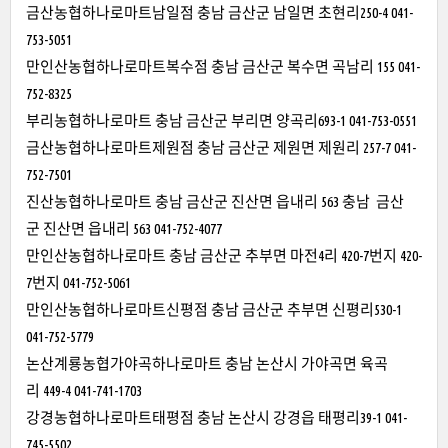
금산농협하나로마트남일점 충남 금산군 남일면 초현리250-4 041-
753-5051
만인산농협하나로마트복수점 충남 금산군 복수면 곡남리 155 041-
752-8325
부리농협하나로마트 충남 금산군 부리면 양곡리693-1 041-753-0551
금산농협하나로마트제원점 충남 금산군 제원면 제원리 257-7 041-
752-7501
진산농협하나로마트 충남 금산군 진산면 읍내리 563 충남 금산
군 진산면 읍내리 563 041-752-4077
만인산농협하나로마트 충남 금산군 추부면 마전4리 420-7번지 420-
7번지 041-752-5061
만인산농협하나로마트신평점 충남 금산군 추부면 신평리530-1
041-752-5779
논산계룡농협가야곡하나로마트 충남 논산시 가야곡면 육곡
리 449-4 041-741-1703
강경농협하나로마트태평점 충남 논산시 강경읍 태평리39-1 041-
745-5502