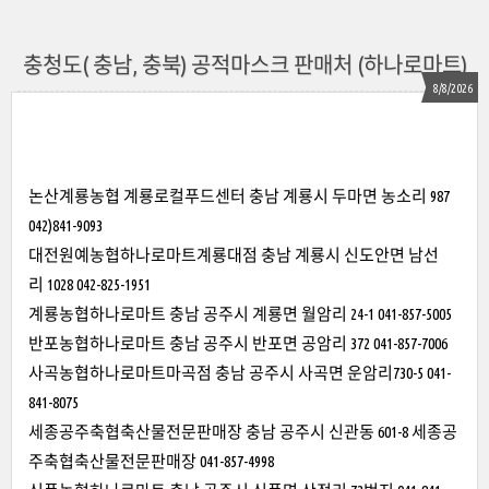
충청도( 충남, 충북) 공적마스크 판매처 (하나로마트)
8/8/2026
논산계룡농협 계룡로컬푸드센터 충남 계룡시 두마면 농소리 987
042)841-9093
대전원예농협하나로마트계룡대점 충남 계룡시 신도안면 남선
리 1028 042-825-1951
계룡농협하나로마트 충남 공주시 계룡면 월암리 24-1 041-857-5005
반포농협하나로마트 충남 공주시 반포면 공암리 372 041-857-7006
사곡농협하나로마트마곡점 충남 공주시 사곡면 운암리730-5 041-
841-8075
세종공주축협축산물전문판매장 충남 공주시 신관동 601-8 세종공
주축협축산물전문판매장 041-857-4998