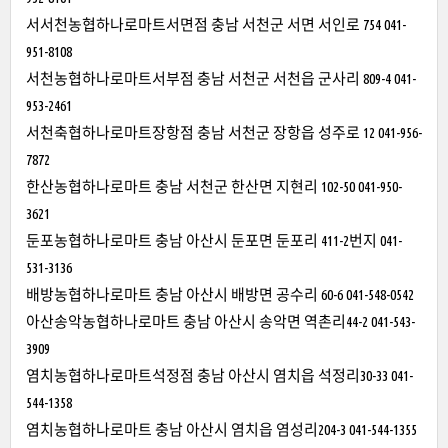
서서천농협하나로마트서면점 충남 서천군 서면 서인로 754 041-
951-8108
서천농협하나로마트서부점 충남 서천군 서천읍 군사리 809-4 041-
953-2461
서천축협하나로마트장항점 충남 서천군 장항읍 성주로 12 041-956-
7872
한산농협하나로마트 충남 서천군 한산면 지현리 102-50 041-950-
3621
둔포농협하나로마트 충남 아산시 둔포면 둔포리 411-2번지 041-
531-3136
배방농협하나로마트 충남 아산시 배방면 공수리 60-6 041-548-0542
아산송악농협하나로마트 충남 아산시 송악면 역촌리44-2 041-543-
3909
염치농협하나로마트석정점 충남 아산시 염치읍 석정리30-33 041-
544-1358
염치농협하나로마트 충남 아산시 염치읍 염성리204-3 041-544-1355