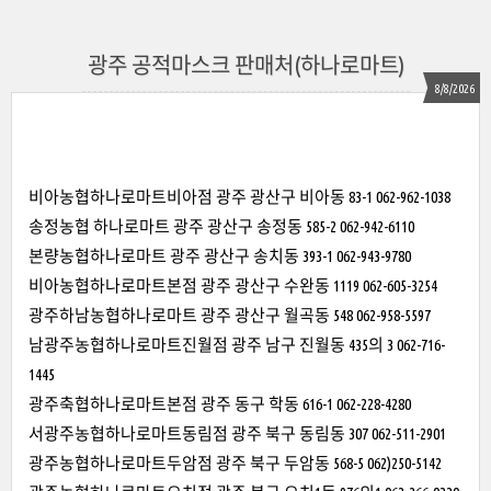
광주 공적마스크 판매처(하나로마트)
8/8/2026
비아농협하나로마트비아점 광주 광산구 비아동 83-1 062-962-1038
송정농협 하나로마트 광주 광산구 송정동 585-2 062-942-6110
본량농협하나로마트 광주 광산구 송치동 393-1 062-943-9780
비아농협하나로마트본점 광주 광산구 수완동 1119 062-605-3254
광주하남농협하나로마트 광주 광산구 월곡동 548 062-958-5597
남광주농협하나로마트진월점 광주 남구 진월동 435의 3 062-716-
1445
광주축협하나로마트본점 광주 동구 학동 616-1 062-228-4280
서광주농협하나로마트동림점 광주 북구 동림동 307 062-511-2901
광주농협하나로마트두암점 광주 북구 두암동 568-5 062)250-5142