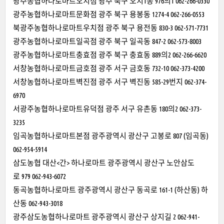
광주농협하나로마트오치점 광주 북구 오치1동 976의1 062-266-0330
광주농협하나로마트문화점 광주 북구 용봉동 1274-4 062-266-0553
북광주농협하나로마트우치점 광주 북구 용전동 830-3 062-571-7731
광주농협하나로마트일곡점 광주 북구 일곡동 847-2 062-573-8003
광주농협하나로마트충효점 광주 북구 충효동 889의2 062-266-6620
서창농협하나로마트금호점 광주 서구 금호동 732-10 062-373-4200
서창농협하나로마트벽진점 광주 서구 벽진동 585-29번지 062-374-
6970
서광주농협하나로마트유덕점 광주 서구 유촌동 180의2 062-373-
3235
임곡농협하나로마트본점 광주광역시 광산구 고봉로 807 (임곡동)
062-954-5914
삼도농협 대산<간> 하나로마트 광주광역시 광산구 노안삼도
로 979 062-943-6072
동곡농협하나로마트 광주광역시 광산구 동곡로 161-1 (하산동) 하
산동 062-943-3018
광주삼도농협하나로마트 광주광역시 광산구 상지길 2 062-941-