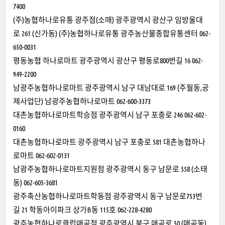
7400
(주)농협하나로유통 광주점(소매) 광주광역시 광산구 임방울대
로 261 (신가동) (주)농협하나로유통 광주농산물종합유통센터 062-
650-0031
평동농협 하나로마트 광주광역시 광산구 평동로800번길 16 062-
949-2200
남광주농협하나로마트 광주광역시 남구 대남대로 169 (주월동,공
제사업단) 남광주농협하나로마트 062-600-3373
대촌농협하나로마트학승점 광주광역시 남구 포충로 246 062-602-
0160
대촌농협하나로마트 광주광역시 남구 포충로 581 대촌농협하나
로마트 062-602-0131
남광주농협하나로마트지원점 광주광역시 동구 남문로 558 (소태
동) 062-605-3681
광주축산농협하나로마트학동점 광주광역시 동구 남문로753번
길 21 학동아이파크 상가B동 115호 062-228-4280
광주농협하나로클럽매곡점 광주광역시 북구 매곡로 50 (매곡동)